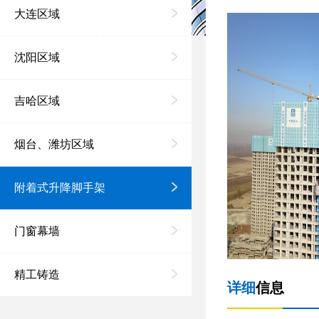
大连区域
沈阳区域
吉哈区域
烟台、潍坊区域
附着式升降脚手架
门窗幕墙
精工铸造
详细
信息