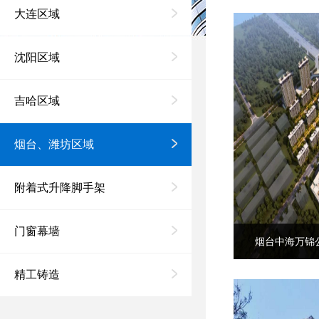
大连区域
沈阳区域
吉哈区域
烟台、潍坊区域
附着式升降脚手架
门窗幕墙
烟台中海万锦
精工铸造