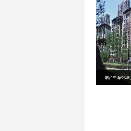
烟台中海锦城