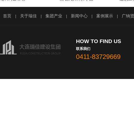
首页
关于瑞佳
集团产业
新闻中心
案例展示
广纳
|
|
|
|
|
HOW TO FIND US
联系我们
0411-83729669